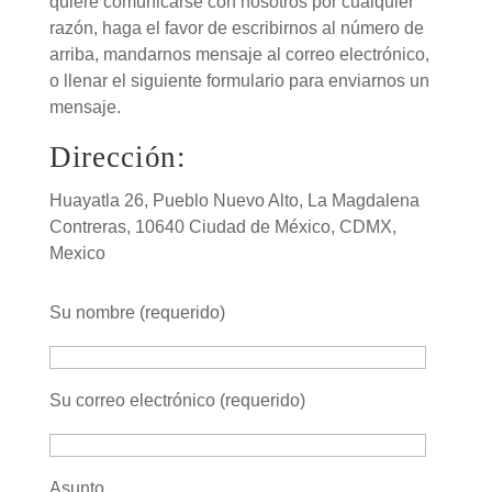
quiere comunicarse con nosotros por cualquier
razón, haga el favor de escribirnos al número de
arriba, mandarnos mensaje al correo electrónico,
o llenar el siguiente formulario para enviarnos un
mensaje.
Dirección:
Huayatla 26, Pueblo Nuevo Alto, La Magdalena
Contreras, 10640 Ciudad de México, CDMX,
Mexico
Su nombre (requerido)
Su correo electrónico (requerido)
Asunto